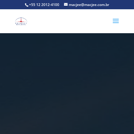
+55 12 2012-4100
macjee@macjee.com.br